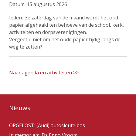
Datum:
15 augustus 2026
Iedere 3e zaterdag van de maand wordt het oud
papier afgehaald ten behoeve van de school, kerk,
activiteiten en dorpsverenigingen.
Vergeet u niet om het oude papier tijdig langs de
weg te zetten?
Naar agenda en activiteiten >>
Nieuws
OPGELOST: (Audi) autosleutelbos
In memoriam: Ds Eppo Vroom