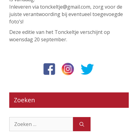
Inleveren via tonckeltje@gmail.com, zorg voor de
juiste verantwoording bij eventueel toegevoegde
foto’s!
Deze editie van het Tonckeltje verschijnt op
woensdag 20 september.
Zoeken
Zoek
naar: