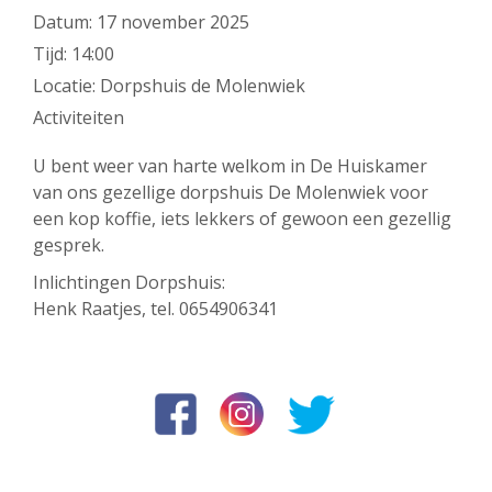
Datum:
17 november 2025
Tijd:
14:00
Locatie:
Dorpshuis de Molenwiek
Activiteiten
U bent weer van harte welkom in De Huiskamer
van ons gezellige dorpshuis De Molenwiek voor
een kop koffie, iets lekkers of gewoon een gezellig
gesprek.
Inlichtingen Dorpshuis:
Henk Raatjes, tel. 0654906341