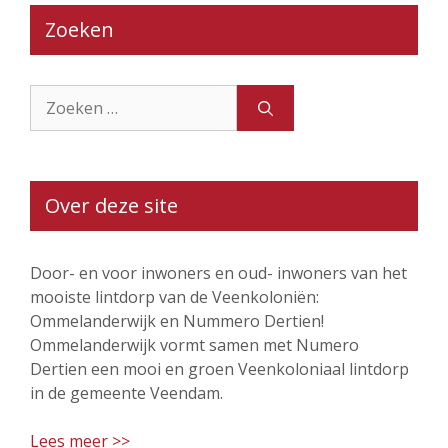
Zoeken
Zoek
naar:
Over deze site
Door- en voor inwoners en oud- inwoners van het
mooiste lintdorp van de Veenkoloniën:
Ommelanderwijk en Nummero Dertien!
Ommelanderwijk vormt samen met Numero
Dertien een mooi en groen Veenkoloniaal lintdorp
in de gemeente Veendam.
Lees meer >>