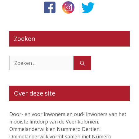
Zoeken
Zoek
naar:
Over deze site
Door- en voor inwoners en oud- inwoners van het
mooiste lintdorp van de Veenkoloniën:
Ommelanderwijk en Nummero Dertien!
Ommelanderwijk vormt samen met Numero