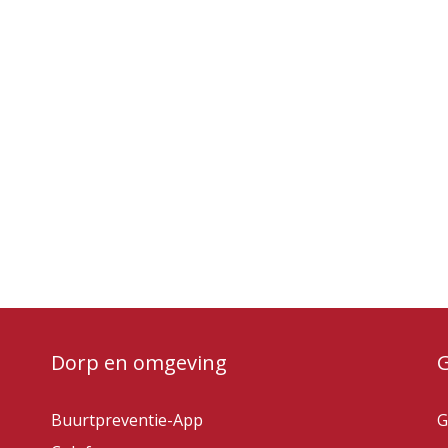
Dorp en omgeving
Buurtpreventie-App
G