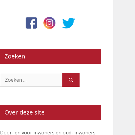
Zoeken
Zoek
naar:
Over deze site
Door- en voor inwoners en oud- inwoners