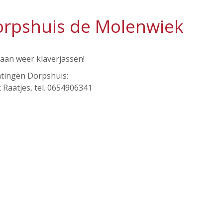
orpshuis de Molenwiek
aan weer klaverjassen!
htingen Dorpshuis:
 Raatjes, tel. 0654906341