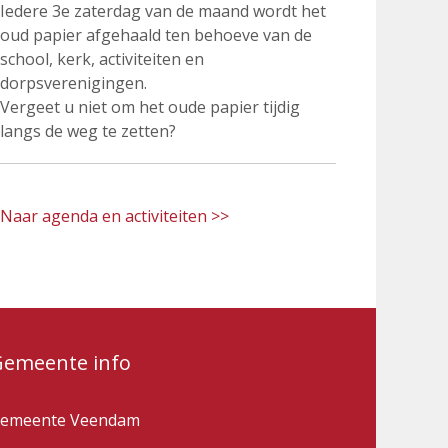
Iedere 3e zaterdag van de maand wordt het
oud papier afgehaald ten behoeve van de
school, kerk, activiteiten en
dorpsverenigingen.
Vergeet u niet om het oude papier tijdig
langs de weg te zetten?
Naar agenda en activiteiten >>
Gemeente info
emeente Veendam