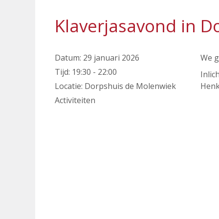
Klaverjasavond in D
Datum:
29 januari 2026
We g
Tijd:
19:30 - 22:00
Inlic
Locatie:
Dorpshuis de Molenwiek
Henk
Activiteiten