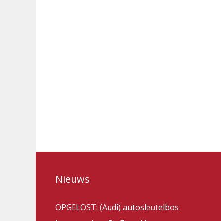
Nieuws
OPGELOST: (Audi) autosleutelbos