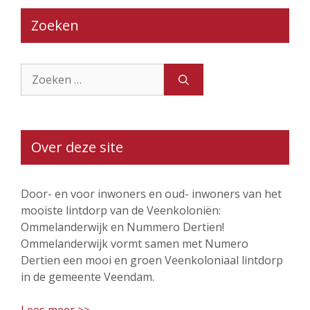
Zoeken
Zoek
naar:
Over deze site
Door- en voor inwoners en oud- inwoners van het
mooiste lintdorp van de Veenkoloniën:
Ommelanderwijk en Nummero Dertien!
Ommelanderwijk vormt samen met Numero
Dertien een mooi en groen Veenkoloniaal lintdorp
in de gemeente Veendam.