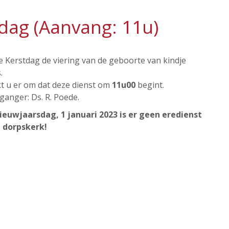
tdag (Aanvang: 11u)
e Kerstdag de viering van de geboorte van kindje
.
t u er om dat deze dienst om
11u00
begint.
ganger: Ds. R. Poede.
ieuwjaarsdag, 1 januari 2023 is er geen eredienst
e dorpskerk!