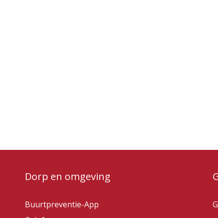
Dorp en omgeving
Buurtpreventie-App
G