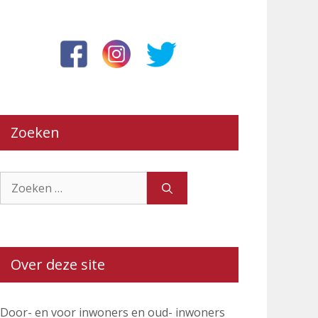
Zoeken
Zoek
naar:
Over deze site
Door- en voor inwoners en oud- inwoners