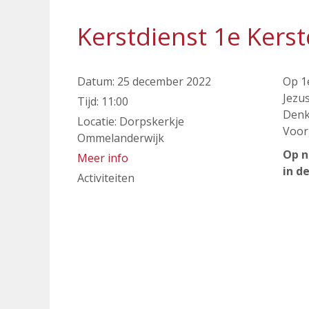
Kerstdienst 1e Kers
Datum:
25 december 2022
Op 1
Jezus
Tijd:
11:00
Denk
Locatie:
Dorpskerkje
Voor
Ommelanderwijk
Op n
Meer info
in d
Activiteiten