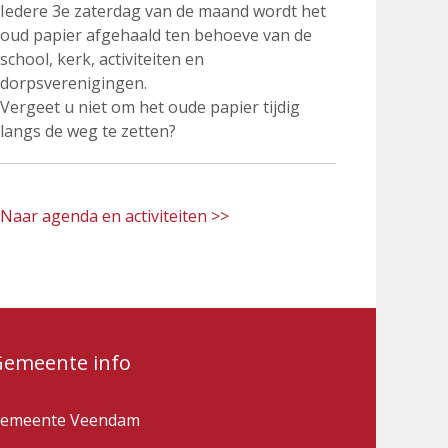
Iedere 3e zaterdag van de maand wordt het
oud papier afgehaald ten behoeve van de
school, kerk, activiteiten en
dorpsverenigingen.
Vergeet u niet om het oude papier tijdig
langs de weg te zetten?
Naar agenda en activiteiten >>
Gemeente info
emeente Veendam