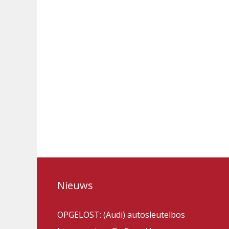
Nieuws
OPGELOST: (Audi) autosleutelbos