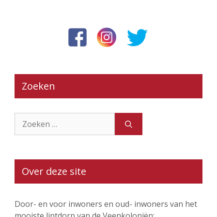
Zoeken
Zoek
naar:
Over deze site
Door- en voor inwoners en oud- inwoners van het
mooiste lintdorp van de Veenkoloniën: