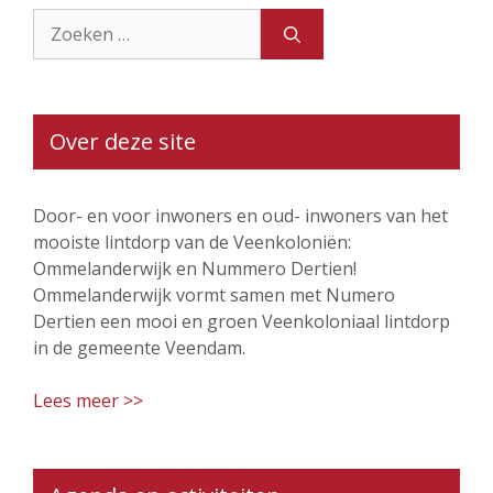
Zoek
naar:
Over deze site
Door- en voor inwoners en oud- inwoners van het
mooiste lintdorp van de Veenkoloniën:
Ommelanderwijk en Nummero Dertien!
Ommelanderwijk vormt samen met Numero
Dertien een mooi en groen Veenkoloniaal lintdorp
in de gemeente Veendam.
Lees meer >>