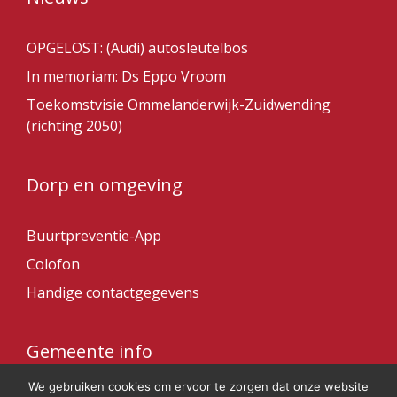
OPGELOST: (Audi) autosleutelbos
In memoriam: Ds Eppo Vroom
Toekomstvisie Ommelanderwijk-Zuidwending
(richting 2050)
Dorp en omgeving
Buurtpreventie-App
Colofon
Handige contactgegevens
Gemeente info
We gebruiken cookies om ervoor te zorgen dat onze website