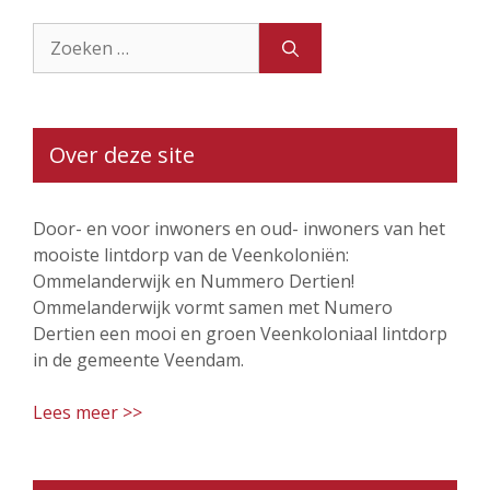
Zoek
naar:
Over deze site
Door- en voor inwoners en oud- inwoners van het
mooiste lintdorp van de Veenkoloniën:
Ommelanderwijk en Nummero Dertien!
Ommelanderwijk vormt samen met Numero
Dertien een mooi en groen Veenkoloniaal lintdorp
in de gemeente Veendam.
Lees meer >>