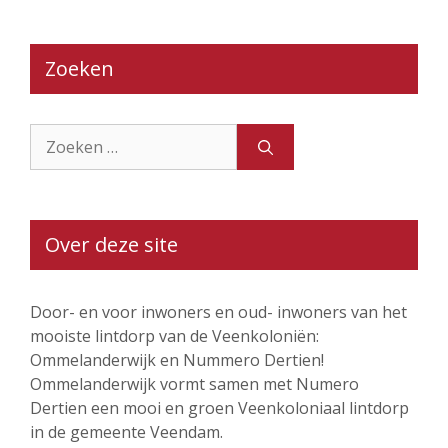
Zoeken
Zoek
naar:
Over deze site
Door- en voor inwoners en oud- inwoners van het
mooiste lintdorp van de Veenkoloniën:
Ommelanderwijk en Nummero Dertien!
Ommelanderwijk vormt samen met Numero
Dertien een mooi en groen Veenkoloniaal lintdorp
in de gemeente Veendam.