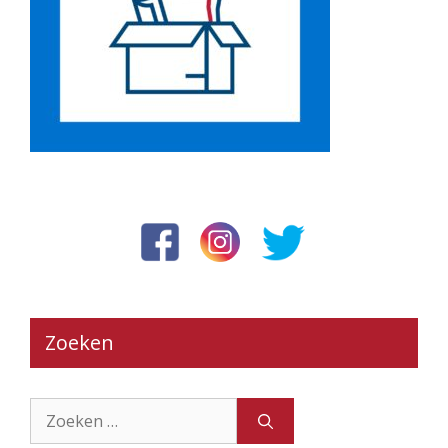
Zoeken
Zoek
naar: