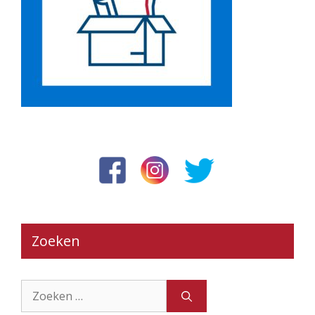
Zoeken
Zoek
naar: