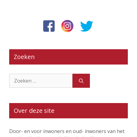
Zoeken
Zoek
naar:
Over deze site
Door- en voor inwoners en oud- inwoners van het