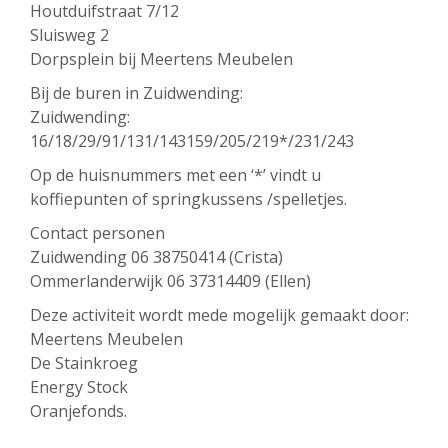
Houtduifstraat 7/12
Sluisweg 2
Dorpsplein bij Meertens Meubelen
Bij de buren in Zuidwending:
Zuidwending:
16/18/29/91/131/143159/205/219*/231/243
Op de huisnummers met een ‘*’ vindt u
koffiepunten of springkussens /spelletjes.
Contact personen
Zuidwending 06 38750414 (Crista)
Ommerlanderwijk 06 37314409 (Ellen)
Deze activiteit wordt mede mogelijk gemaakt door:
Meertens Meubelen
De Stainkroeg
Energy Stock
Oranjefonds.