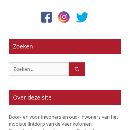
Zoeken
Zoek
naar:
Over deze site
Door- en voor inwoners en oud- inwoners van het
mooiste lintdorp van de Veenkoloniën: