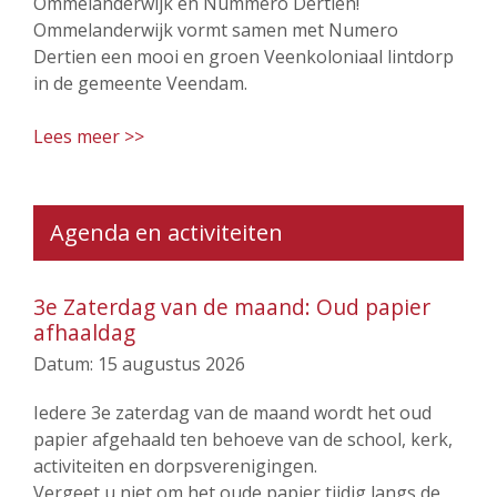
Ommelanderwijk en Nummero Dertien!
Ommelanderwijk vormt samen met Numero
Dertien een mooi en groen Veenkoloniaal lintdorp
in de gemeente Veendam.
Lees meer >>
Agenda en activiteiten
3e Zaterdag van de maand: Oud papier
afhaaldag
Datum:
15 augustus 2026
Iedere 3e zaterdag van de maand wordt het oud
papier afgehaald ten behoeve van de school, kerk,
activiteiten en dorpsverenigingen.
Vergeet u niet om het oude papier tijdig langs de