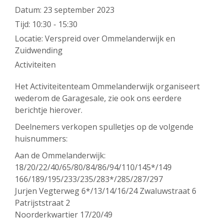
Datum:
23 september 2023
Tijd:
10:30 - 15:30
Locatie:
Verspreid over Ommelanderwijk en
Zuidwending
Activiteiten
Het Activiteitenteam Ommelanderwijk organiseert
wederom de Garagesale, zie ook ons eerdere
berichtje hierover.
Deelnemers verkopen spulletjes op de volgende
huisnummers:
Aan de Ommelanderwijk:
18/20/22/40/65/80/84/86/94/110/145*/149
166/189/195/233/235/283*/285/287/297
Jurjen Vegterweg 6*/13/14/16/24 Zwaluwstraat 6
Patrijststraat 2
Noorderkwartier 17/20/49