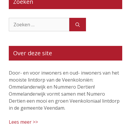
Zoeken
Zoek
naar:
Over deze site
Door- en voor inwoners en oud- inwoners van het
mooiste lintdorp van de Veenkoloniën:
Ommelanderwijk en Nummero Dertien!
Ommelanderwijk vormt samen met Numero
Dertien een mooi en groen Veenkoloniaal lintdorp
in de gemeente Veendam.
Lees meer >>