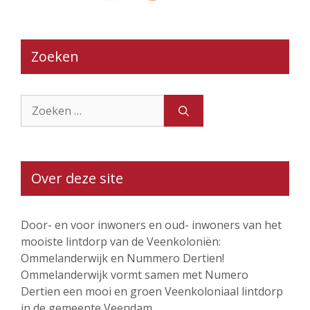
Zoeken
Zoek
naar:
Over deze site
Door- en voor inwoners en oud- inwoners van het
mooiste lintdorp van de Veenkoloniën:
Ommelanderwijk en Nummero Dertien!
Ommelanderwijk vormt samen met Numero
Dertien een mooi en groen Veenkoloniaal lintdorp
in de gemeente Veendam.