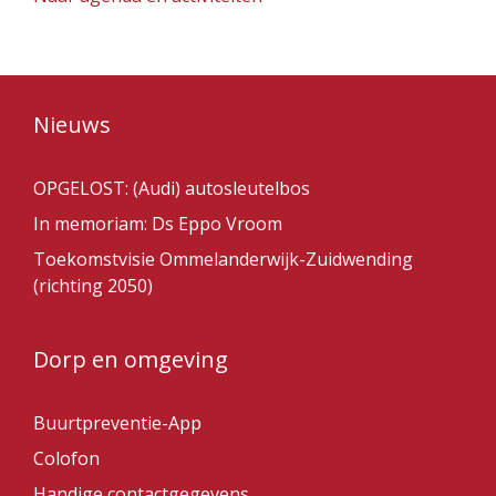
Nieuws
OPGELOST: (Audi) autosleutelbos
In memoriam: Ds Eppo Vroom
Toekomstvisie Ommelanderwijk-Zuidwending
(richting 2050)
Dorp en omgeving
Buurtpreventie-App
Colofon
Handige contactgegevens