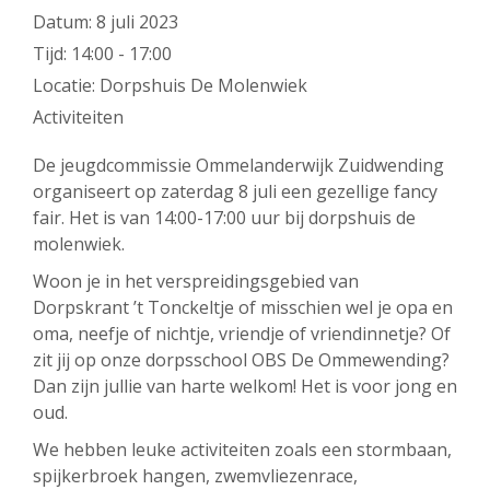
Datum:
8 juli 2023
Tijd:
14:00 - 17:00
Locatie:
Dorpshuis De Molenwiek
Activiteiten
De jeugdcommissie Ommelanderwijk Zuidwending
organiseert op zaterdag 8 juli een gezellige fancy
fair. Het is van 14:00-17:00 uur bij dorpshuis de
molenwiek.
Woon je in het verspreidingsgebied van
Dorpskrant ’t Tonckeltje of misschien wel je opa en
oma, neefje of nichtje, vriendje of vriendinnetje? Of
zit jij op onze dorpsschool OBS De Ommewending?
Dan zijn jullie van harte welkom! Het is voor jong en
oud.
We hebben leuke activiteiten zoals een stormbaan,
spijkerbroek hangen, zwemvliezenrace,