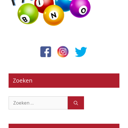
Zoeken
Zoek
naar: