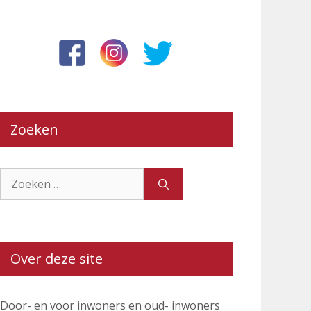
Zoeken
Zoek
naar:
Over deze site
Door- en voor inwoners en oud- inwoners