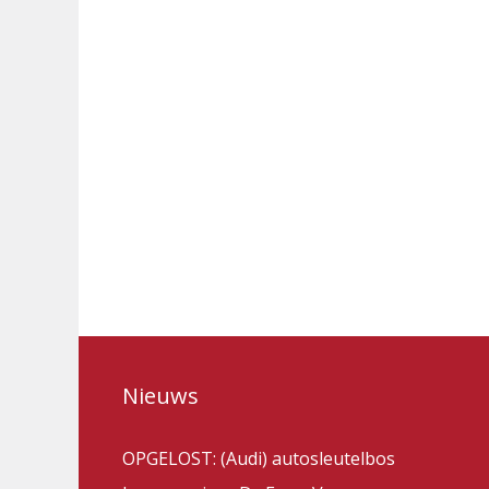
Nieuws
OPGELOST: (Audi) autosleutelbos