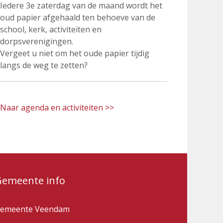
Iedere 3e zaterdag van de maand wordt het
oud papier afgehaald ten behoeve van de
school, kerk, activiteiten en
dorpsverenigingen.
Vergeet u niet om het oude papier tijdig
langs de weg te zetten?
Naar agenda en activiteiten >>
Gemeente info
emeente Veendam