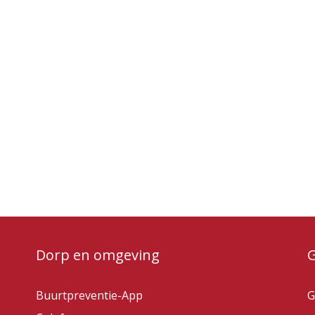
Dorp en omgeving
Buurtpreventie-App
G