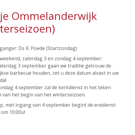
kje Ommelanderwijk
terseizoen)
ganger: Ds R. Poede (Startzondag)
tweekend, zaterdag 3 en zondag 4 september:
aterdag 3 september gaan we traditie getrouw de
ijkse barbecue houden, zet u deze datum alvast in uw
da!
ondag 4 september zal de kerkdienst in het teken
 van het begin van het winterseizoen.
op, met ingang van 4 september begint de eredienst
 om 10:00u!