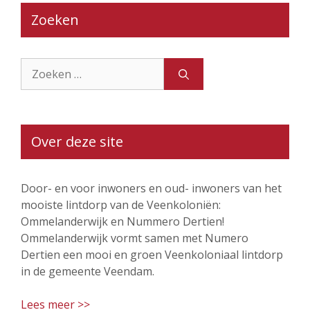
Zoeken
Zoek
naar:
Over deze site
Door- en voor inwoners en oud- inwoners van het
mooiste lintdorp van de Veenkoloniën:
Ommelanderwijk en Nummero Dertien!
Ommelanderwijk vormt samen met Numero
Dertien een mooi en groen Veenkoloniaal lintdorp
in de gemeente Veendam.
Lees meer >>