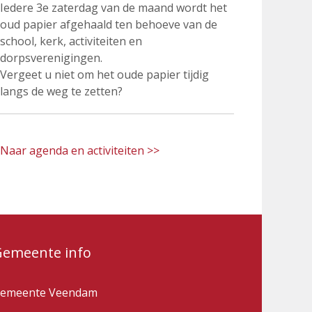
Iedere 3e zaterdag van de maand wordt het
oud papier afgehaald ten behoeve van de
school, kerk, activiteiten en
dorpsverenigingen.
Vergeet u niet om het oude papier tijdig
langs de weg te zetten?
Naar agenda en activiteiten >>
Gemeente info
emeente Veendam