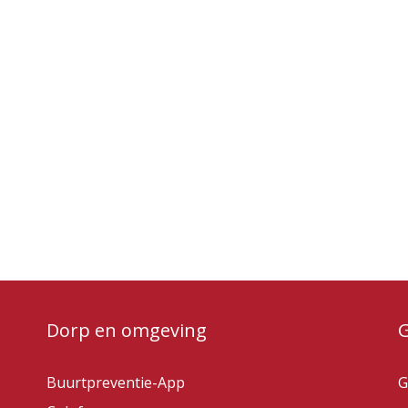
Dorp en omgeving
Buurtpreventie-App
G