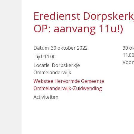
Eredienst Dorpsker
OP: aanvang 11u!)
Datum:
30 oktober 2022
30 o
11.0
Tijd:
11:00
Voor
Locatie:
Dorpskerkje
Ommelanderwijk
Webstee Hervormde Gemeente
Ommelanderwijk-Zuidwending
Activiteiten