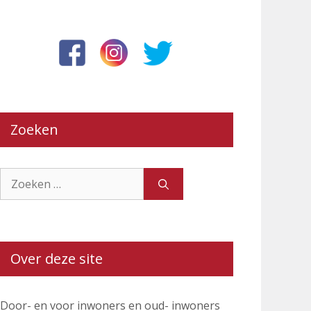
Zoeken
Zoek
naar:
Over deze site
Door- en voor inwoners en oud- inwoners