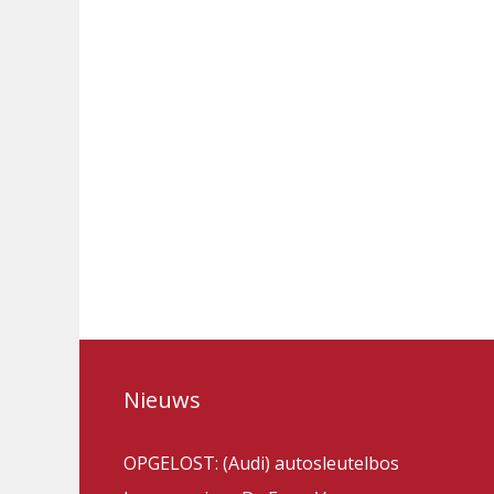
Nieuws
OPGELOST: (Audi) autosleutelbos