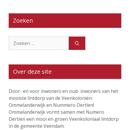
Zoeken
Zoek
naar:
Over deze site
Door- en voor inwoners en oud- inwoners van het
mooiste lintdorp van de Veenkoloniën:
Ommelanderwijk en Nummero Dertien!
Ommelanderwijk vormt samen met Numero
Dertien een mooi en groen Veenkoloniaal lintdorp
in de gemeente Veendam.