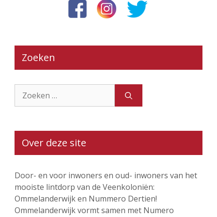
Zoeken
Zoek
naar:
Over deze site
Door- en voor inwoners en oud- inwoners van het
mooiste lintdorp van de Veenkoloniën:
Ommelanderwijk en Nummero Dertien!
Ommelanderwijk vormt samen met Numero