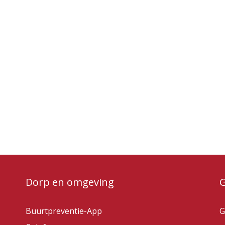
Dorp en omgeving
Buurtpreventie-App
G