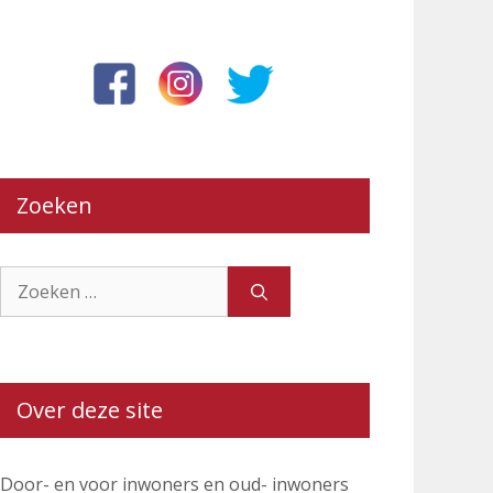
Zoeken
Zoek
naar:
Over deze site
Door- en voor inwoners en oud- inwoners