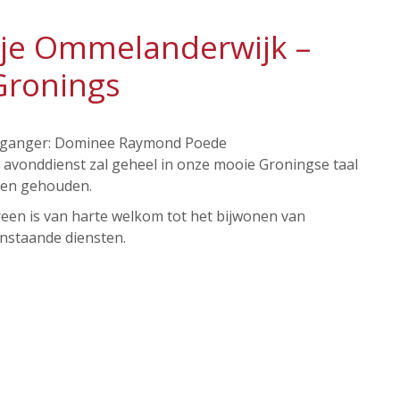
kje Ommelanderwijk –
Gronings
ganger: Dominee Raymond Poede
 avonddienst zal geheel in onze mooie Groningse taal
en gehouden.
reen is van harte welkom tot het bijwonen van
nstaande diensten.