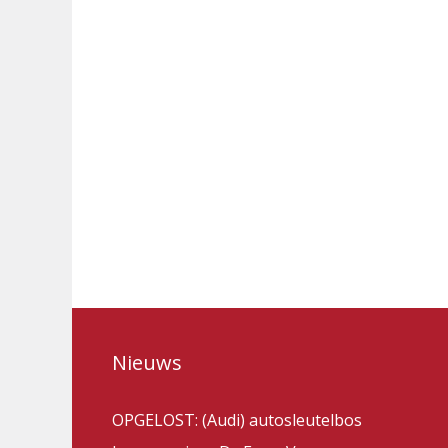
Nieuws
OPGELOST: (Audi) autosleutelbos