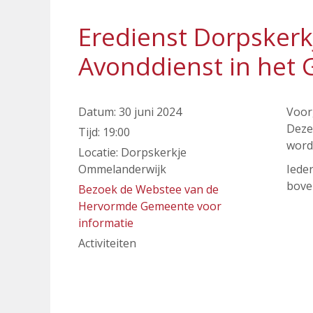
Eredienst Dorpsker
Avonddienst in het 
Datum:
30 juni 2024
Voor
Deze
Tijd:
19:00
word
Locatie:
Dorpskerkje
Ommelanderwijk
Iede
bove
Bezoek de Webstee van de
Hervormde Gemeente voor
informatie
Activiteiten