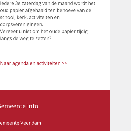
Iedere 3e zaterdag van de maand wordt het
oud papier afgehaald ten behoeve van de
school, kerk, activiteiten en
dorpsverenigingen.
Vergeet u niet om het oude papier tijdig
langs de weg te zetten?
Naar agenda en activiteiten >>
Gemeente info
emeente Veendam