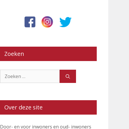
Zoeken
Zoek
naar:
Over deze site
Door- en voor inwoners en oud- inwoners