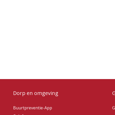
Dorp en omgeving
Buurtpreventie-App
G