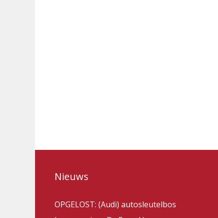
Nieuws
OPGELOST: (Audi) autosleutelbos