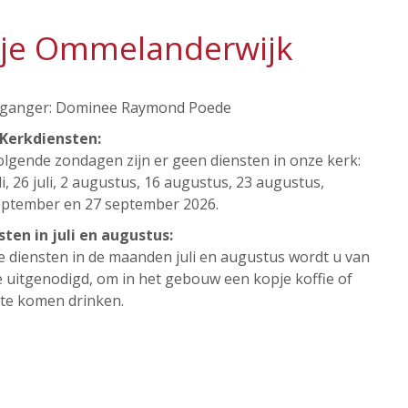
kje Ommelanderwijk
ganger: Dominee Raymond Poede
 Kerkdiensten:
olgende zondagen zijn er geen diensten in onze kerk:
li, 26 juli, 2 augustus, 16 augustus, 23 augustus,
eptember en 27 september 2026.
sten in juli en augustus:
e diensten in de maanden juli en augustus wordt u van
e uitgenodigd, om in het gebouw een kopje koffie of
 te komen drinken.