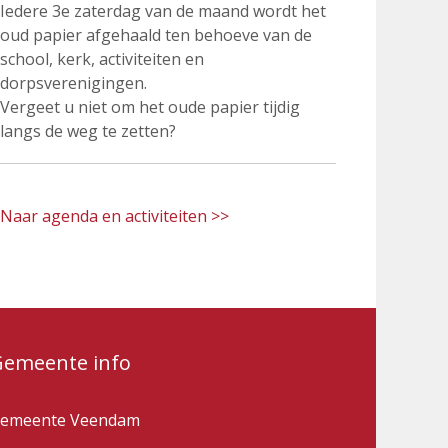
Iedere 3e zaterdag van de maand wordt het
oud papier afgehaald ten behoeve van de
school, kerk, activiteiten en
dorpsverenigingen.
Vergeet u niet om het oude papier tijdig
langs de weg te zetten?
Naar agenda en activiteiten >>
Gemeente info
emeente Veendam