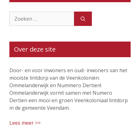
Zoek
naar:
Over deze site
Door- en voor inwoners en oud- inwoners van het
mooiste lintdorp van de Veenkoloniën:
Ommelanderwijk en Nummero Dertien!
Ommelanderwijk vormt samen met Numero
Dertien een mooi en groen Veenkoloniaal lintdorp
in de gemeente Veendam.
Lees meer >>