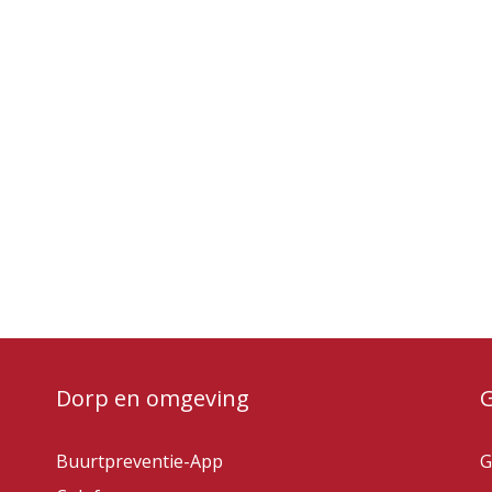
Dorp en omgeving
Buurtpreventie-App
G