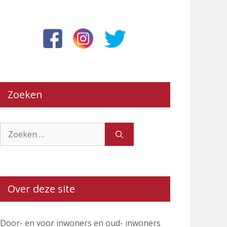
Zoeken
Zoek
naar:
Over deze site
Door- en voor inwoners en oud- inwoners