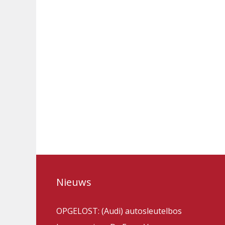
Nieuws
OPGELOST: (Audi) autosleutelbos