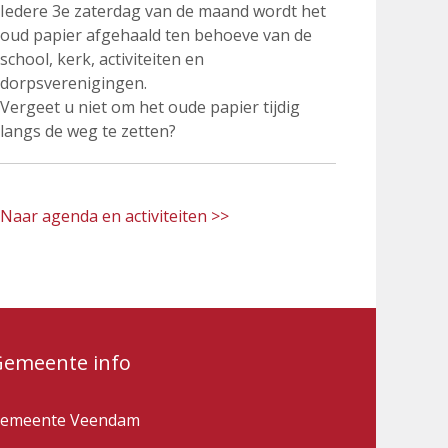
Iedere 3e zaterdag van de maand wordt het
oud papier afgehaald ten behoeve van de
school, kerk, activiteiten en
dorpsverenigingen.
Vergeet u niet om het oude papier tijdig
langs de weg te zetten?
Naar agenda en activiteiten >>
Gemeente info
emeente Veendam