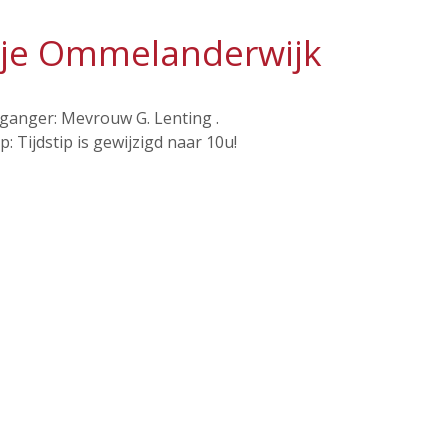
kje Ommelanderwijk
ganger: Mevrouw G. Lenting .
p: Tijdstip is gewijzigd naar 10u!