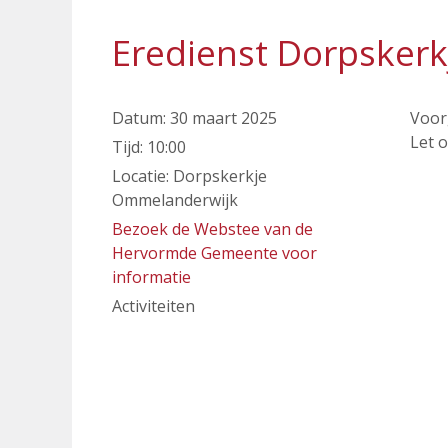
Eredienst Dorpsker
Datum:
30 maart 2025
Voor
Let o
Tijd:
10:00
Locatie:
Dorpskerkje
Ommelanderwijk
Bezoek de Webstee van de
Hervormde Gemeente voor
informatie
Activiteiten