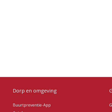
Dorp en omgeving
Buurtpreventie-App
G