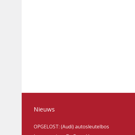
Nieuws
OPGELOST: (Audi) autosleutelbos