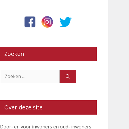
Zoeken
Zoek
naar:
Over deze site
Door- en voor inwoners en oud- inwoners