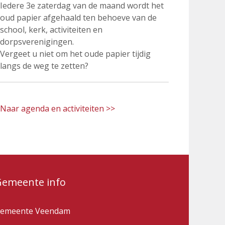
Iedere 3e zaterdag van de maand wordt het
oud papier afgehaald ten behoeve van de
school, kerk, activiteiten en
dorpsverenigingen.
Vergeet u niet om het oude papier tijdig
langs de weg te zetten?
Naar agenda en activiteiten >>
Gemeente info
emeente Veendam