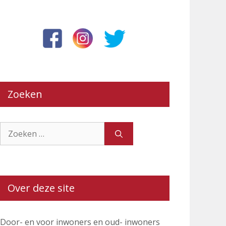
Zoeken
Zoek
naar:
Over deze site
Door- en voor inwoners en oud- inwoners