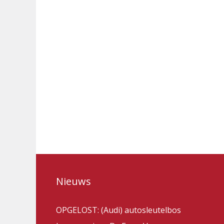
Nieuws
OPGELOST: (Audi) autosleutelbos