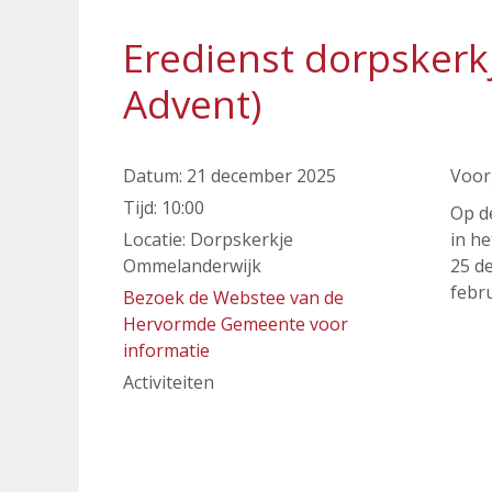
Eredienst dorpsker
Advent)
Datum:
21 december 2025
Voor
Tijd:
10:00
Op d
Locatie:
Dorpskerkje
in he
Ommelanderwijk
25 de
febru
Bezoek de Webstee van de
Hervormde Gemeente voor
informatie
Activiteiten