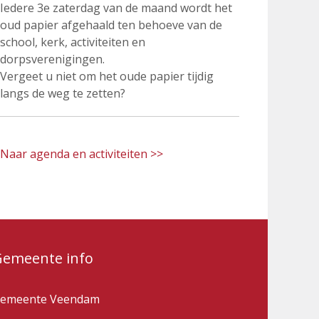
Iedere 3e zaterdag van de maand wordt het
oud papier afgehaald ten behoeve van de
school, kerk, activiteiten en
dorpsverenigingen.
Vergeet u niet om het oude papier tijdig
langs de weg te zetten?
Naar agenda en activiteiten >>
Gemeente info
emeente Veendam