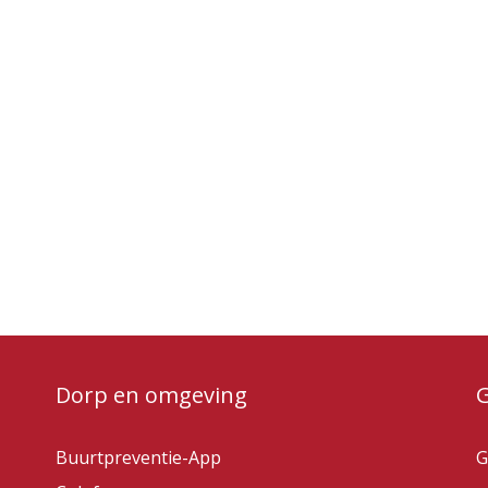
Dorp en omgeving
Buurtpreventie-App
G