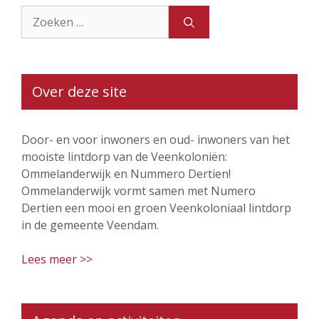
Zoek
naar:
Over deze site
Door- en voor inwoners en oud- inwoners van het
mooiste lintdorp van de Veenkoloniën:
Ommelanderwijk en Nummero Dertien!
Ommelanderwijk vormt samen met Numero
Dertien een mooi en groen Veenkoloniaal lintdorp
in de gemeente Veendam.
Lees meer >>