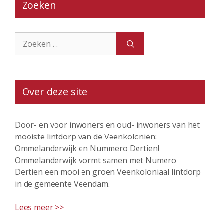
Zoeken
Zoek
naar:
Over deze site
Door- en voor inwoners en oud- inwoners van het
mooiste lintdorp van de Veenkoloniën:
Ommelanderwijk en Nummero Dertien!
Ommelanderwijk vormt samen met Numero
Dertien een mooi en groen Veenkoloniaal lintdorp
in de gemeente Veendam.
Lees meer >>