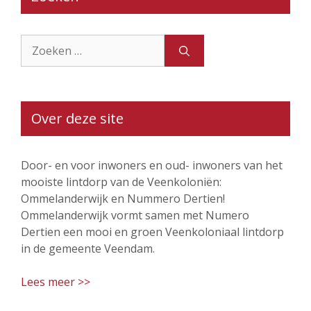
Zoek
naar:
Over deze site
Door- en voor inwoners en oud- inwoners van het
mooiste lintdorp van de Veenkoloniën:
Ommelanderwijk en Nummero Dertien!
Ommelanderwijk vormt samen met Numero
Dertien een mooi en groen Veenkoloniaal lintdorp
in de gemeente Veendam.
Lees meer >>