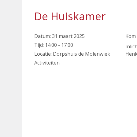
De Huiskamer
Datum:
31 maart 2025
Kom v
Tijd:
14:00 - 17:00
Inlic
Locatie:
Dorpshuis de Molenwiek
Henk
Activiteiten