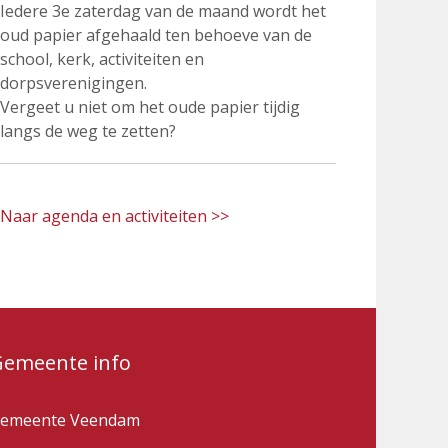
Iedere 3e zaterdag van de maand wordt het
oud papier afgehaald ten behoeve van de
school, kerk, activiteiten en
dorpsverenigingen.
Vergeet u niet om het oude papier tijdig
langs de weg te zetten?
Naar agenda en activiteiten >>
Gemeente info
emeente Veendam