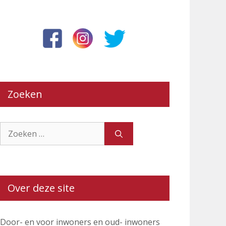
Zoeken
Zoek
naar:
Over deze site
Door- en voor inwoners en oud- inwoners