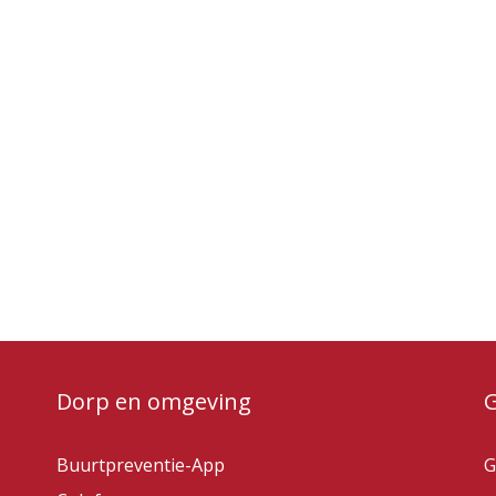
Dorp en omgeving
Buurtpreventie-App
G