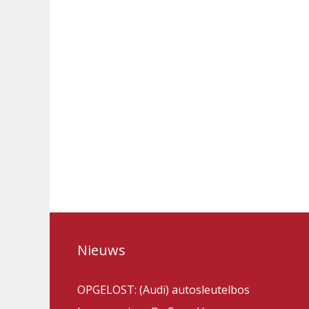
Nieuws
OPGELOST: (Audi) autosleutelbos