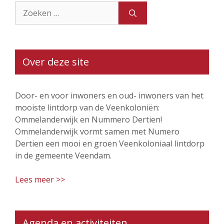
Zoek
naar:
Over deze site
Door- en voor inwoners en oud- inwoners van het
mooiste lintdorp van de Veenkoloniën:
Ommelanderwijk en Nummero Dertien!
Ommelanderwijk vormt samen met Numero
Dertien een mooi en groen Veenkoloniaal lintdorp
in de gemeente Veendam.
Lees meer >>
Agenda en activiteiten