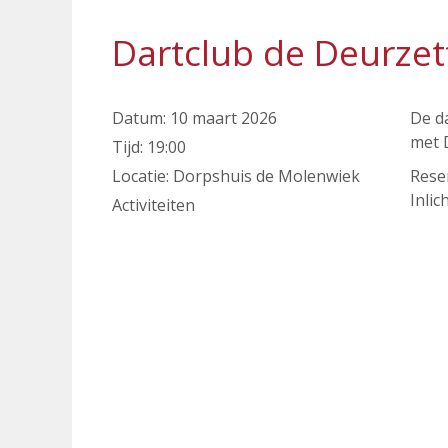
Dartclub de Deurzet
Datum:
10 maart 2026
De da
met 
Tijd:
19:00
Locatie:
Dorpshuis de Molenwiek
Rese
Inli
Activiteiten