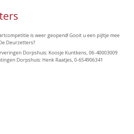
ters
rtcompetitie is weer geopend! Gooit u een pijltje mee
De Deurzetters?
rveringen Dorpshuis: Koosje Kuntkens, 06-40003009
chtingen Dorpshuis: Henk Raatjes, 0-654906341