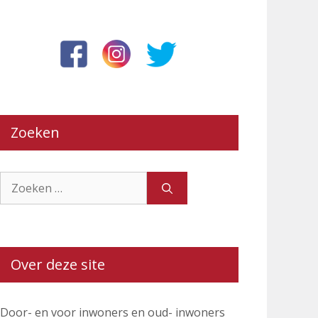
Zoeken
Zoek
naar:
Over deze site
Door- en voor inwoners en oud- inwoners