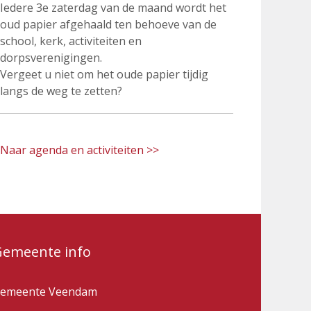
Iedere 3e zaterdag van de maand wordt het
oud papier afgehaald ten behoeve van de
school, kerk, activiteiten en
dorpsverenigingen.
Vergeet u niet om het oude papier tijdig
langs de weg te zetten?
Naar agenda en activiteiten >>
Gemeente info
emeente Veendam