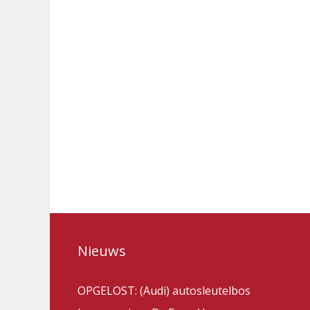
Nieuws
OPGELOST: (Audi) autosleutelbos