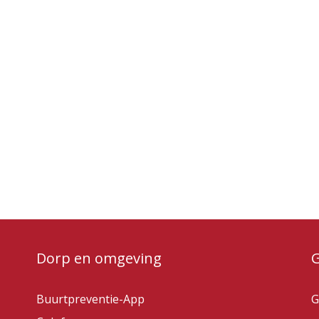
Dorp en omgeving
Buurtpreventie-App
G