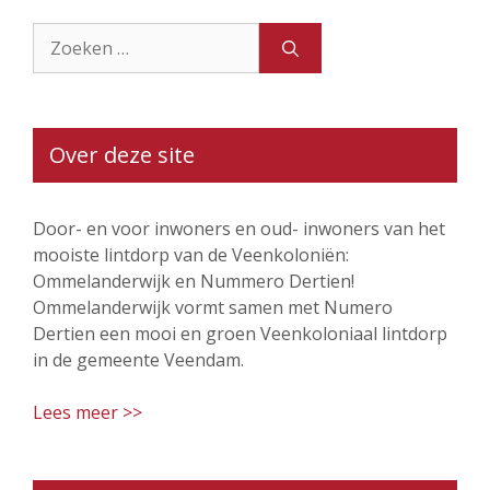
Zoek
naar:
Over deze site
Door- en voor inwoners en oud- inwoners van het
mooiste lintdorp van de Veenkoloniën:
Ommelanderwijk en Nummero Dertien!
Ommelanderwijk vormt samen met Numero
Dertien een mooi en groen Veenkoloniaal lintdorp
in de gemeente Veendam.
Lees meer >>