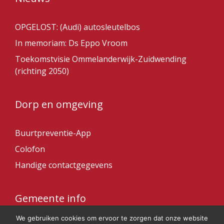
OPGELOST: (Audi) autosleutelbos
In memoriam: Ds Eppo Vroom
Toekomstvisie Ommelanderwijk-Zuidwending
(richting 2050)
Dorp en omgeving
Buurtpreventie-App
Colofon
Handige contactgegevens
Gemeente info
We gebruiken cookies om ervoor te zorgen dat onze website