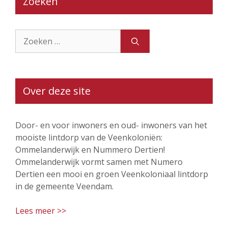
Zoeken
Zoek
naar:
Over deze site
Door- en voor inwoners en oud- inwoners van het
mooiste lintdorp van de Veenkoloniën:
Ommelanderwijk en Nummero Dertien!
Ommelanderwijk vormt samen met Numero
Dertien een mooi en groen Veenkoloniaal lintdorp
in de gemeente Veendam.
Lees meer >>