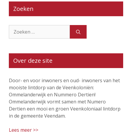
Zoeken
Zoek
naar:
Over deze site
Door- en voor inwoners en oud- inwoners van het
mooiste lintdorp van de Veenkoloniën:
Ommelanderwijk en Nummero Dertien!
Ommelanderwijk vormt samen met Numero
Dertien een mooi en groen Veenkoloniaal lintdorp
in de gemeente Veendam.
Lees meer >>