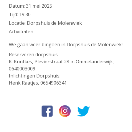
Datum:
31 mei 2025
Tijd:
19:30
Locatie:
Dorpshuis de Molenwiek
Activiteiten
We gaan weer bingoën in Dorpshuis de Molenwiek!
Reserveren dorpshuis:
K. Kuntkes, Plevierstraat 28 in Ommelanderwijk;
0640003009
Inlichtingen Dorpshuis:
Henk Raatjes, 0654906341