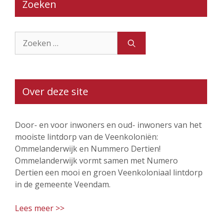
Zoeken
Zoek
naar:
Over deze site
Door- en voor inwoners en oud- inwoners van het
mooiste lintdorp van de Veenkoloniën:
Ommelanderwijk en Nummero Dertien!
Ommelanderwijk vormt samen met Numero
Dertien een mooi en groen Veenkoloniaal lintdorp
in de gemeente Veendam.
Lees meer >>