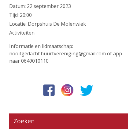
Datum:
22 september 2023
Tijd:
20:00
Locatie:
Dorpshuis De Molenwiek
Activiteiten
Informatie en lidmaatschap:
nooitgedacht.buurtvereniging@gmail.com of app
naar 0649010110
Zoeken