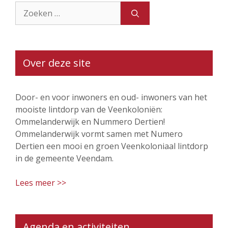
Zoek
naar:
Over deze site
Door- en voor inwoners en oud- inwoners van het
mooiste lintdorp van de Veenkoloniën:
Ommelanderwijk en Nummero Dertien!
Ommelanderwijk vormt samen met Numero
Dertien een mooi en groen Veenkoloniaal lintdorp
in de gemeente Veendam.
Lees meer >>
Agenda en activiteiten