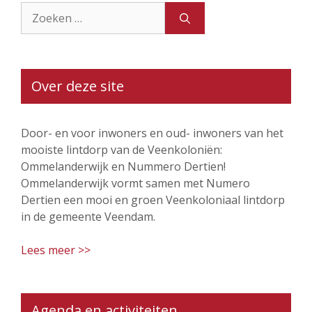
Zoek
naar:
Over deze site
Door- en voor inwoners en oud- inwoners van het
mooiste lintdorp van de Veenkoloniën:
Ommelanderwijk en Nummero Dertien!
Ommelanderwijk vormt samen met Numero
Dertien een mooi en groen Veenkoloniaal lintdorp
in de gemeente Veendam.
Lees meer >>
Agenda en activiteiten