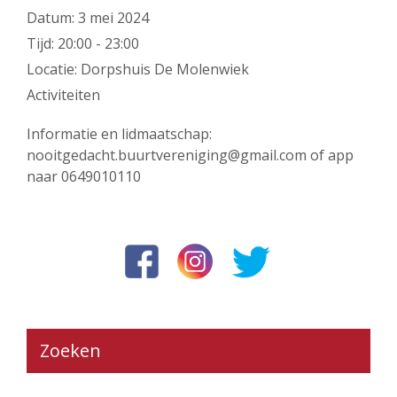
Datum:
3 mei 2024
Tijd:
20:00 - 23:00
Locatie:
Dorpshuis De Molenwiek
Activiteiten
Informatie en lidmaatschap:
nooitgedacht.buurtvereniging@gmail.com of app
naar 0649010110
Zoeken