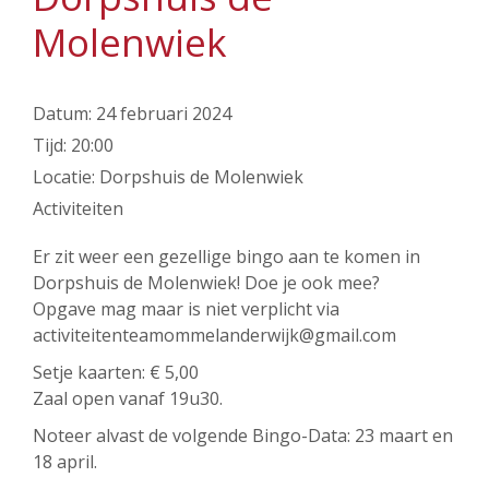
Molenwiek
Datum:
24 februari 2024
Tijd:
20:00
Locatie:
Dorpshuis de Molenwiek
Activiteiten
Er zit weer een gezellige bingo aan te komen in
Dorpshuis de Molenwiek! Doe je ook mee?
Opgave mag maar is niet verplicht via
activiteitenteamommelanderwijk@gmail.com
Setje kaarten: € 5,00
Zaal open vanaf 19u30.
Noteer alvast de volgende Bingo-Data: 23 maart en
18 april.