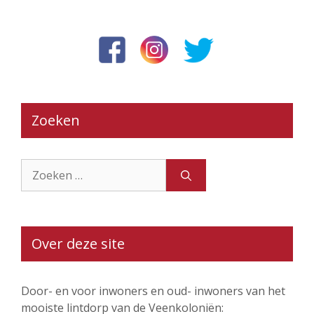
Zoeken
Zoek
naar:
Over deze site
Door- en voor inwoners en oud- inwoners van het
mooiste lintdorp van de Veenkoloniën: