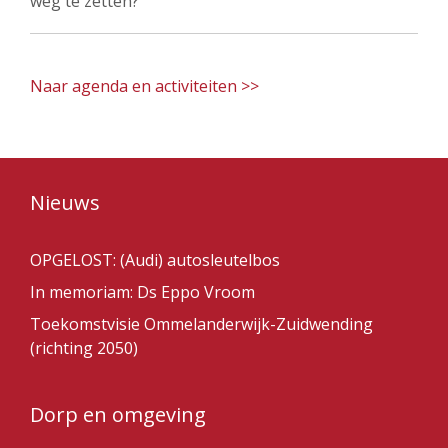
weg te zetten?
Naar agenda en activiteiten >>
Nieuws
OPGELOST: (Audi) autosleutelbos
In memoriam: Ds Eppo Vroom
Toekomstvisie Ommelanderwijk-Zuidwending
(richting 2050)
Dorp en omgeving