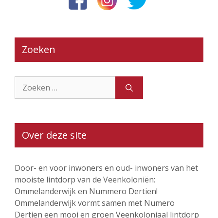
Zoeken
Zoek
naar:
Over deze site
Door- en voor inwoners en oud- inwoners van het
mooiste lintdorp van de Veenkoloniën:
Ommelanderwijk en Nummero Dertien!
Ommelanderwijk vormt samen met Numero
Dertien een mooi en groen Veenkoloniaal lintdorp