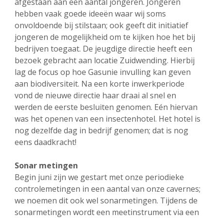
afgestaan aan een aantal jongeren. Jongeren
hebben vaak goede ideeën waar wij soms
onvoldoende bij stilstaan; ook geeft dit initiatief
jongeren de mogelijkheid om te kijken hoe het bij
bedrijven toegaat. De jeugdige directie heeft een
bezoek gebracht aan locatie Zuidwending. Hierbij
lag de focus op hoe Gasunie invulling kan geven
aan biodiversiteit. Na een korte inwerkperiode
vond de nieuwe directie haar draai al snel en
werden de eerste besluiten genomen. Eén hiervan
was het openen van een insectenhotel. Het hotel is
nog dezelfde dag in bedrijf genomen; dat is nog
eens daadkracht!
Sonar metingen
Begin juni zijn we gestart met onze periodieke
controlemetingen in een aantal van onze cavernes;
we noemen dit ook wel sonarmetingen. Tijdens de
sonarmetingen wordt een meetinstrument via een