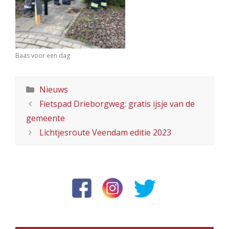
Baas voor een dag
Categorieën
Nieuws
Fietspad Drieborgweg: gratis ijsje van de
gemeente
Lichtjesroute Veendam editie 2023