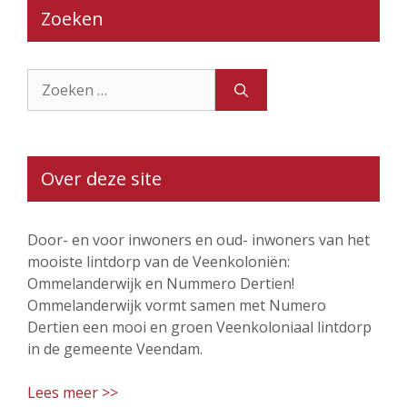
Zoeken
Zoek
naar:
Over deze site
Door- en voor inwoners en oud- inwoners van het
mooiste lintdorp van de Veenkoloniën:
Ommelanderwijk en Nummero Dertien!
Ommelanderwijk vormt samen met Numero
Dertien een mooi en groen Veenkoloniaal lintdorp
in de gemeente Veendam.
Lees meer >>