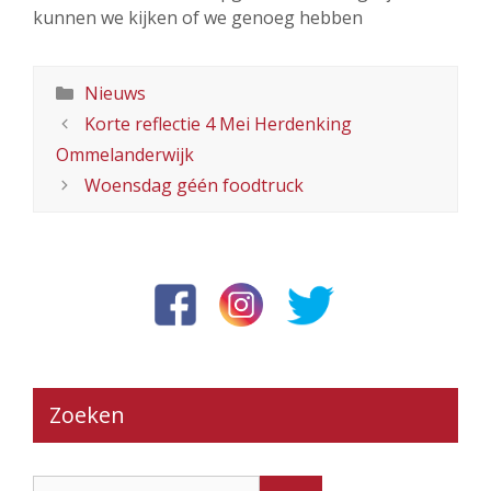
kunnen we kijken of we genoeg hebben
Categorieën
Nieuws
Korte reflectie 4 Mei Herdenking
Ommelanderwijk
Woensdag géén foodtruck
Zoeken
Zoek