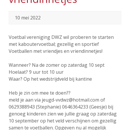
10 mei 2022
Voetbal vereniging DWZ wil proberen te starten
met kaboutervoetbal; gezellig en sportief
Voetballen met vriendjes en vriendinnetjes!
Wanneer? Na de zomer op zaterdag 10 sept
Hoelaat? 9 uur tot 10 uur
Waar? Op het wedstrijdveld bij kantine
Heb je zin om mee te doen??
meld je aan via jeugd-vvdwz@hotmail.com of
0629388943 (Stephanie) 0646364233 (Geesje) bij
genoeg kinderen zien we jullie graag op zaterdag
10 september op het veld verschijnen om gezellig
samen te voetballen. Opgeven nu al mogelijk