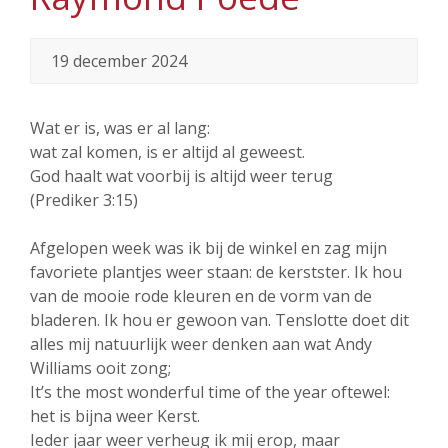
19 december 2024
Wat er is, was er al lang:
wat zal komen, is er altijd al geweest.
God haalt wat voorbij is altijd weer terug
(Prediker 3:15)
Afgelopen week was ik bij de winkel en zag mijn
favoriete plantjes weer staan: de kerstster. Ik hou
van de mooie rode kleuren en de vorm van de
bladeren. Ik hou er gewoon van. Tenslotte doet dit
alles mij natuurlijk weer denken aan wat Andy
Williams ooit zong;
It’s the most wonderful time of the year oftewel:
het is bijna weer Kerst.
Ieder jaar weer verheug ik mij erop, maar