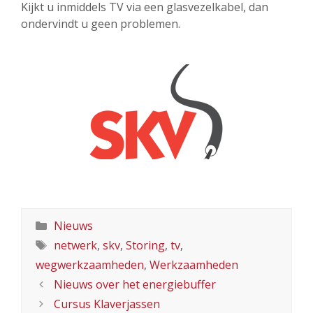
Kijkt u inmiddels TV via een glasvezelkabel, dan
ondervindt u geen problemen.
Categorieën
Nieuws
Tags
netwerk
,
skv
,
Storing
,
tv
,
wegwerkzaamheden
,
Werkzaamheden
Nieuws over het energiebuffer
Cursus Klaverjassen