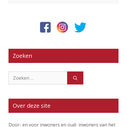
Zoeken
Zoek
naar:
Over deze site
Door- en voor inwoners en oud- inwoners van het